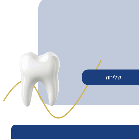
שליחה