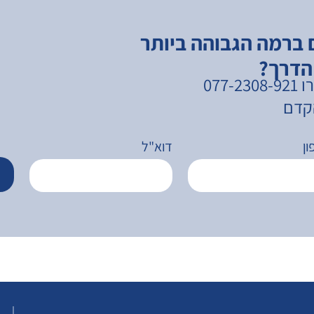
 ברמה הגבוהה ביותר
 הדרך?
077
הקדם
ן
דוא"ל