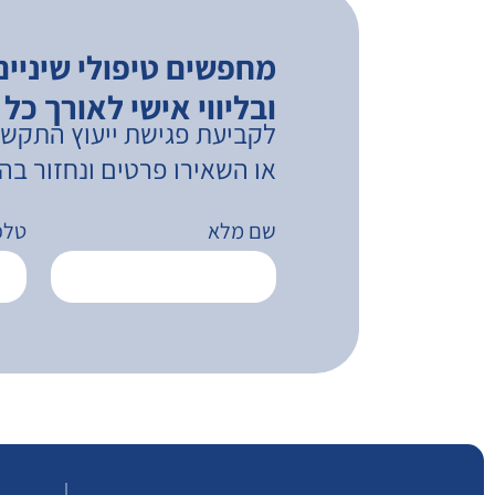
מחפשים טיפולי שיניים
ובליווי אישי לאורך כל
לקביעת פגישת ייעוץ התקשרו -2308-921
או השאירו פרטים ונחזור ב
שם מלא
טלפו