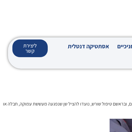
ליצירת
יכיים
אסתטיקה דנטלית
קשר
ים, ובראשם טיפול שורש, נועדו להציל שן שנפגעה מעששת עמוקה, חבלה או