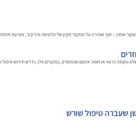
קור אותה – תוך שמירה על תפקוד תקין של הלעיסה והדיבור, ומניעת תזוזה 
זרים
שלא נוקתה כראוי או חומר איטום שהתפרק. במקרים אלו, נדרש חידוש טיפול 
ן שעברה טיפול שורש